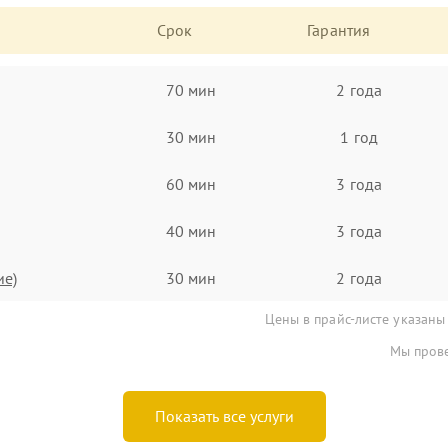
Срок
Гарантия
70 мин
2 года
30 мин
1 год
60 мин
3 года
40 мин
3 года
ие)
30 мин
2 года
Цены в прайс-листе указаны
Мы прове
Показать все услуги