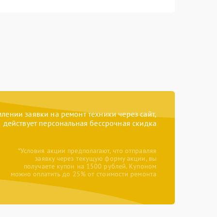
ении заявки на ремонт техники через сайт,
действует персональная бессрочная скидка
*Условия акции предполагают, что отправляя
заявку через текущую форму акции, вы
получаете купон на 1500 рублей. Купоном
можно оплатить до 25% от стоимости ремонта