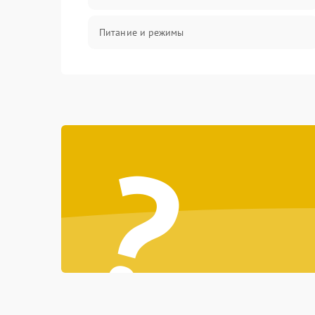
Питание и режимы
Интерфейсы и связь
Температура и эксплуатация
?
Механические повреждения
Механика