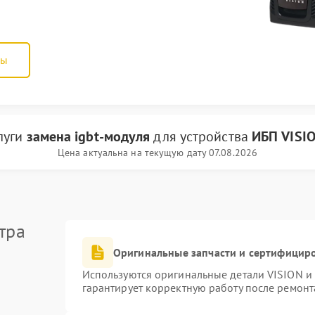
ны
луги
замена igbt-модуля
для устройства
ИБП VISI
Цена актуальна на текущую дату 07.08.2026
тра
Оригинальные запчасти и сертифицир
Используются оригинальные детали VISION и
гарантирует корректную работу после ремонт