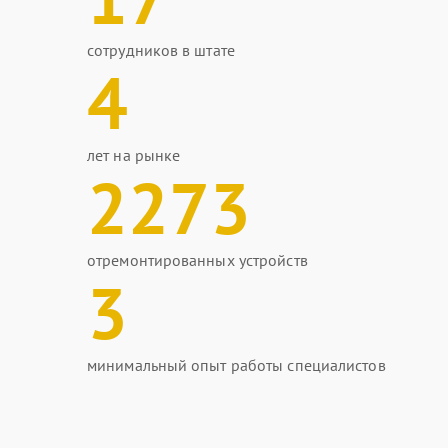
сотрудников в штате
4
лет на рынке
2273
отремонтированных устройств
3
минимальный опыт работы специалистов