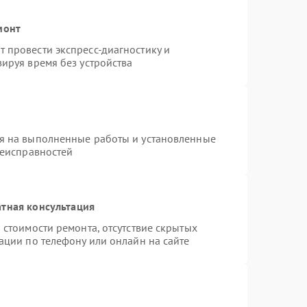
монт
 провести экспресс-диагностику и
ируя время без устройства
я на выполненные работы и установленные
неисправностей
тная консультация
 стоимости ремонта, отсутствие скрытых
ации по телефону или онлайн на сайте