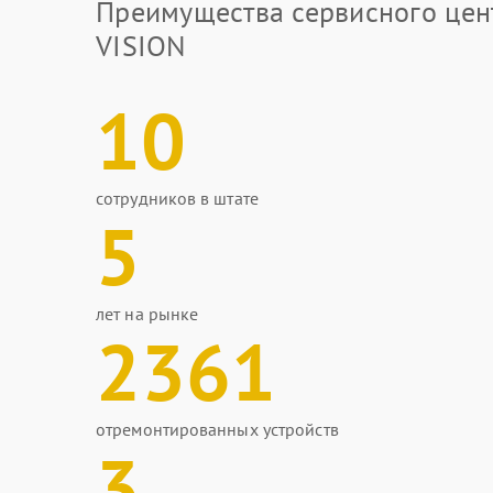
Преимущества сервисного цен
VISION
10
сотрудников в штате
5
лет на рынке
2361
отремонтированных устройств
3