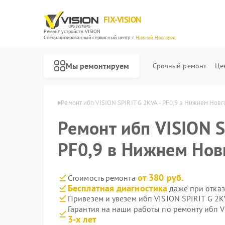
FIX-VISION
Ремонт устройств VISION
Специализированный cервисный центр г.
Нижний Новгород
Мы ремонтируем
Срочный ремонт
Це
в Нижнем Новгороде
Ремонт ибп VISION SPIRIT G 2KVA - PF0,9 в Нижнем Нов
Ремонт ибп VISION S
PF0,9 в Нижнем Нов
от 380 руб.
Стоимость ремонта
Бесплатная диагностика
даже при отказ
Привезем и увезем ибп VISION SPIRIT G 2KV
Гарантия на наши работы по ремонту ибп V
3-х лет