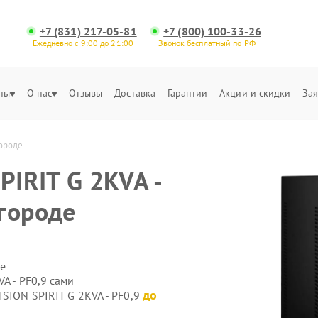
+7 (831) 217-05-81
+7 (800) 100-33-26
Ежедневно с 9:00 до 21:00
Звонок бесплатный по РФ
ны
О нас
Отзывы
Доставка
Гарантии
Акции и скидки
Зая
городе
PIRIT G 2KVA -
городе
е
A - PF0,9 сами
до
ISION SPIRIT G 2KVA - PF0,9