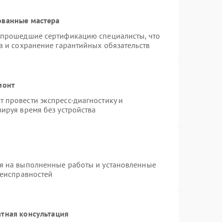
ованные мастера
 прошедшие сертификацию специалисты, что
а и сохранение гарантийных обязательств
монт
 провести экспресс-диагностику и
ируя время без устройства
я на выполненные работы и установленные
неисправностей
тная консультация