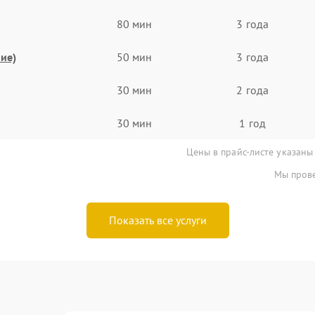
80 мин
3 года
ие)
50 мин
3 года
30 мин
2 года
30 мин
1 год
Цены в прайс-листе указаны
Мы прове
Показать все услуги