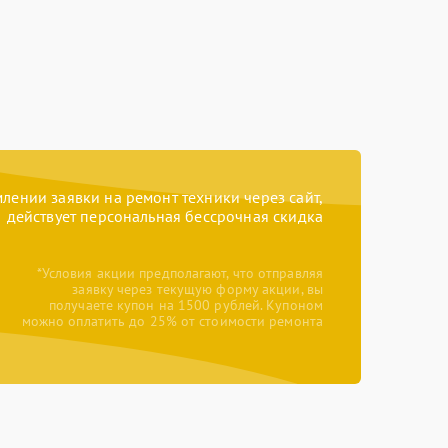
ении заявки на ремонт техники через сайт,
действует персональная бессрочная скидка
*Условия акции предполагают, что отправляя
заявку через текущую форму акции, вы
получаете купон на 1500 рублей. Купоном
можно оплатить до 25% от стоимости ремонта