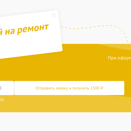
й на ремонт
При оформл
Отправить заявку и получить 1500 ₽
сти