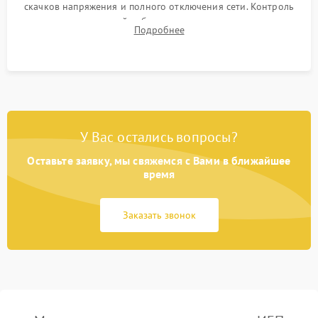
скачков напряжения и полного отключения сети. Контроль
времени автономной работы, температурного режима и
Подробнее
корректности формы выходного сигнала.
У Вас остались вопросы?
Оставьте заявку, мы свяжемся с Вами в ближайшее
время
Заказать звонок