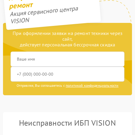
ремонт
Акция сервисного центра
VISION
При оформлении заявки на ремонт техники через
сайт,
действует персональная бессрочная скидка
Отправляя, Вы соглашаетесь с
политикой конфиденциальности
Неисправности ИБП VISION