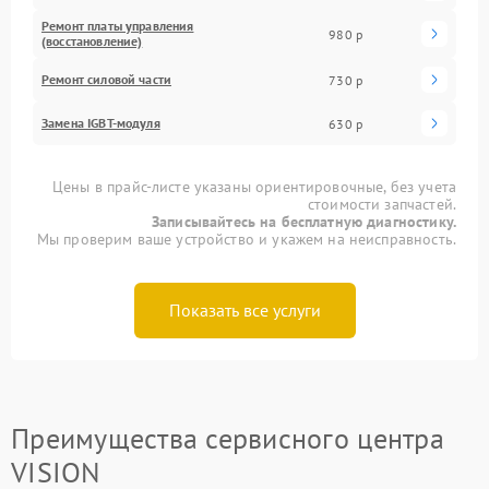
Ремонт платы управления
980 р
(восстановление)
Ремонт силовой части
730 р
Замена IGBT-модуля
630 р
Цены в прайс-листе указаны ориентировочные, без учета
стоимости запчастей.
Записывайтесь на бесплатную диагностику.
Мы проверим ваше устройство и укажем на неисправность.
Показать все услуги
Преимущества сервисного центра
VISION