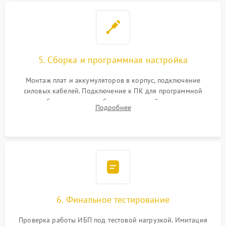
5. Сборка и программная настройка
Монтаж плат и аккумуляторов в корпус, подключение
силовых кабелей. Подключение к ПК для программной
калибровки констант батареи, настройки порогов
Подробнее
срабатывания AVR и сброса счетчиков старения АКБ.
6. Финальное тестирование
Проверка работы ИБП под тестовой нагрузкой. Имитация