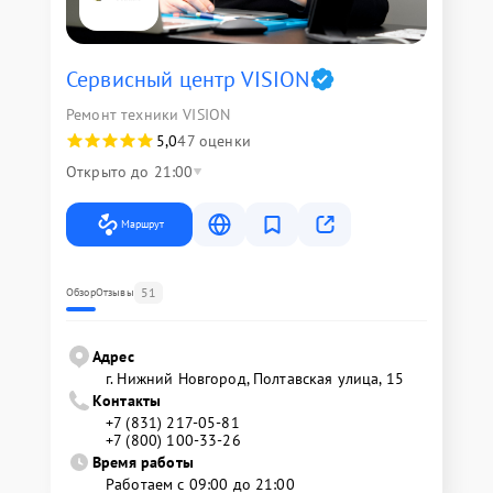
Сервисный центр VISION
Ремонт техники VISION
5,0
47 оценки
Открыто до 21:00
Маршрут
51
Обзор
Отзывы
Адрес
г. Нижний Новгород, Полтавская улица, 15
Контакты
+7 (831) 217-05-81
+7 (800) 100-33-26
Время работы
Работаем с 09:00 до 21:00