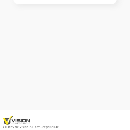
СЦ nnv.fix-vision.ru - сеть сервисных