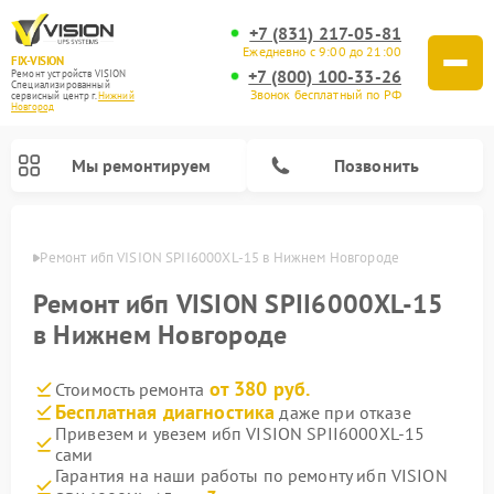
+7 (831) 217-05-81
Ежедневно с 9:00 до 21:00
FIX-VISION
+7 (800) 100-33-26
Ремонт устройств VISION
Специализированный
Звонок бесплатный по РФ
cервисный центр г.
Нижний
Новгород
Мы ремонтируем
Позвонить
ороде
Ремонт ибп VISION SPII6000XL-15 в Нижнем Новгороде
Ремонт ибп VISION SPII6000XL-15
в Нижнем Новгороде
от 380 руб.
Стоимость ремонта
Бесплатная диагностика
даже при отказе
Привезем и увезем ибп VISION SPII6000XL-15
сами
Гарантия на наши работы по ремонту ибп VISION