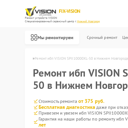
FIX-VISION
Ремонт устройств VISION
Специализированный cервисный центр г.
Нижний Новгород
Мы ремонтируем
Срочный ремонт
Це
в Нижнем Новгороде
Ремонт ибп VISION SPII10000XL-50 в Нижнем Новгород
Ремонт ибп VISION 
50 в Нижнем Новго
от 375 руб.
Стоимость ремонта
Бесплатная диагностика
даже при отказ
Привезем и увезем ибп VISION SPII10000X
Гарантия на наши работы по ремонту ибп 
лет