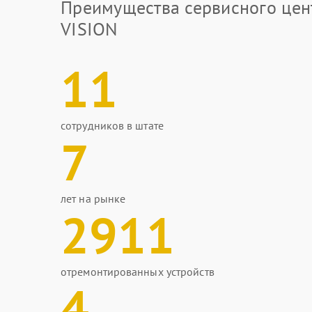
Преимущества сервисного цен
VISION
11
сотрудников в штате
7
лет на рынке
2911
отремонтированных устройств
4