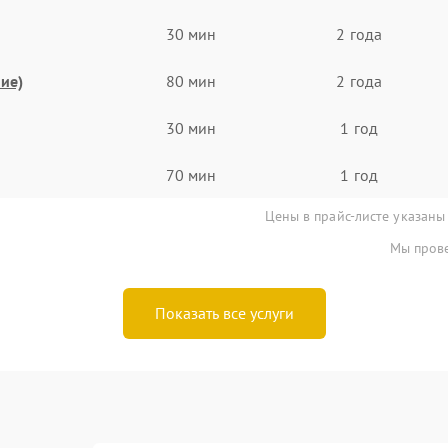
30 мин
2 года
ие)
80 мин
2 года
30 мин
1 год
70 мин
1 год
Цены в прайс-листе указаны
Мы прове
Показать все услуги