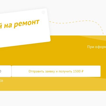
й на ремонт
При оформл
Отправить заявку и получить 1500 ₽
сти