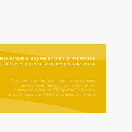
ении заявки на ремонт техники через сайт,
действует персональная бессрочная скидка
*Условия акции предполагают, что отправляя
заявку через текущую форму акции, вы
получаете купон на 1500 рублей. Купоном
можно оплатить до 25% от стоимости ремонта