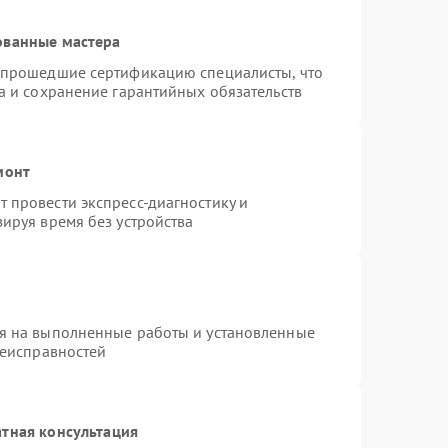
ованные мастера
 прошедшие сертификацию специалисты, что
а и сохранение гарантийных обязательств
монт
 провести экспресс-диагностику и
ируя время без устройства
я на выполненные работы и установленные
неисправностей
тная консультация