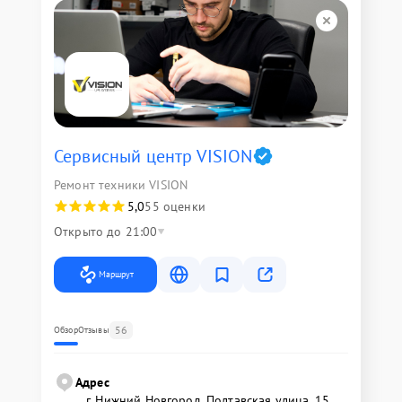
Сервисный центр VISION
Ремонт техники VISION
5,0
55 оценки
Открыто до 21:00
Маршрут
56
Обзор
Отзывы
Адрес
г. Нижний Новгород, Полтавская улица, 15