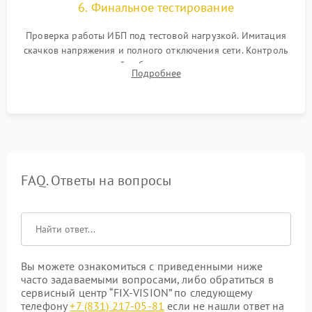
6. Финальное тестирование
Проверка работы ИБП под тестовой нагрузкой. Имитация
скачков напряжения и полного отключения сети. Контроль
времени автономной работы, температурного режима и
Подробнее
корректности формы выходного сигнала.
FAQ. Ответы на вопросы
Вы можете ознакомиться с приведенными ниже
часто задаваемыми вопросами, либо обратиться в
сервисный центр “FIX-VISION” по следующему
телефону
+7 (831) 217-05-81
если не нашли ответ на