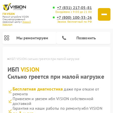
+7 (831) 217-05-81
Ежедневно с 9:00 до 21:00
FIX-VISION
+7 (800) 100-33-26
Ремонт устройств VISION
Специализированный
Звонок бесплатный по РФ
cервисный центр г.
Нижний
Новгород
Мы ремонтируем
Позвонить
ороде
ИБП VISION сильно греется при малой нагрузке
ИБП
VISION
Сильно греется при малой нагрузке
Бесплатная диагностика
даже при отказе от
ремонта
Привезем и увезем ибп VISION собственной
доставкой
Гарантия на наши работы по ремонту ибп VISION