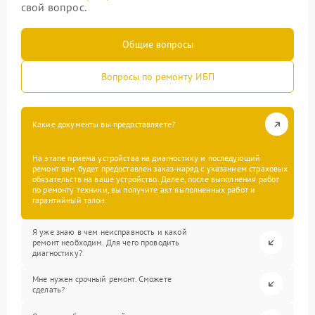
свой вопрос.
Общие вопросы
Вопросы по ремонту ИБП
Какие документы вы предоставляете?
На этапе приема устройства на диагностику и последующий
ремонт вам будет предоставлен заказ-наряд с указанием страховых
обязательств на ваше устройство. Далее, после выполнения работ
по ремонту техники, вы получите акт выполненных работ и
гарантийный талон.
Я уже знаю в чем неисправность и какой
ремонт необходим. Для чего проводить
диагностику?
Мне нужен срочный ремонт. Сможете
сделать?