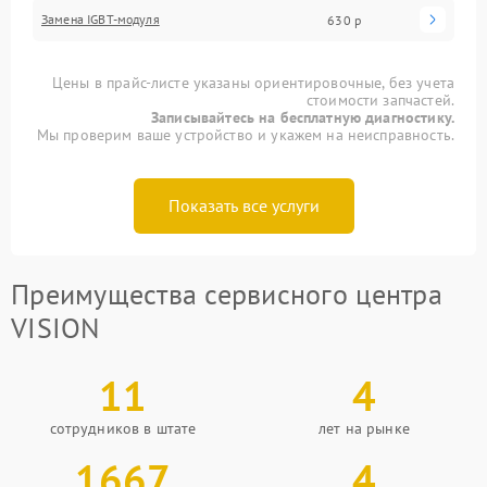
Замена IGBT-модуля
630 р
Цены в прайс-листе указаны ориентировочные, без учета
стоимости запчастей.
Записывайтесь на бесплатную диагностику.
Мы проверим ваше устройство и укажем на неисправность.
Показать все услуги
Преимущества сервисного центра
VISION
11
4
сотрудников в штате
лет на рынке
1667
4