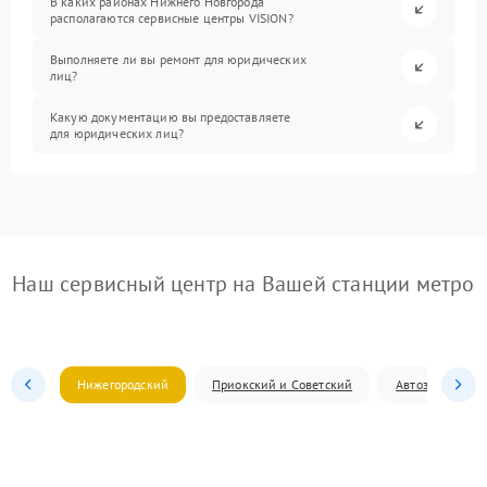
В каких районах Нижнего Новгорода
располагаются сервисные центры VISION?
Выполняете ли вы ремонт для юридических
лиц?
Какую документацию вы предоставляете
для юридических лиц?
Наш сервисный центр на Вашей станции метро
Нижегородский
Приокский и Советский
Автозаводский