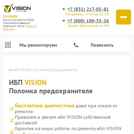
+7 (831) 217-05-81
Ежедневно с 9:00 до 21:00
FIX-VISION
+7 (800) 100-33-26
Ремонт устройств VISION
Специализированный
Звонок бесплатный по РФ
cервисный центр г.
Нижний
Новгород
Мы ремонтируем
Позвонить
ороде
ИБП VISION поломка предохранителя
ИБП
VISION
Поломка предохранителя
Бесплатная диагностика
даже при отказе от
ремонта
Привезем и увезем ибп VISION собственной
доставкой
Гарантия на наши работы по ремонту ибп VISION