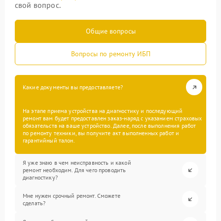
свой вопрос.
Общие вопросы
Вопросы по ремонту ИБП
Какие документы вы предоставляете?
На этапе приема устройства на диагностику и последующий
ремонт вам будет предоставлен заказ-наряд с указанием страховых
обязательств на ваше устройство. Далее, после выполнения работ
по ремонту техники, вы получите акт выполненных работ и
гарантийный талон.
Я уже знаю в чем неисправность и какой
ремонт необходим. Для чего проводить
диагностику?
Мне нужен срочный ремонт. Сможете
сделать?