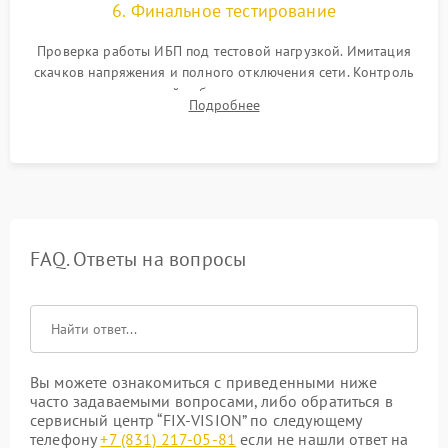
6. Финальное тестирование
Проверка работы ИБП под тестовой нагрузкой. Имитация
скачков напряжения и полного отключения сети. Контроль
времени автономной работы, температурного режима и
Подробнее
корректности формы выходного сигнала.
FAQ. Ответы на вопросы
Вы можете ознакомиться с приведенными ниже
часто задаваемыми вопросами, либо обратиться в
сервисный центр “FIX-VISION” по следующему
телефону
+7 (831) 217-05-81
если не нашли ответ на