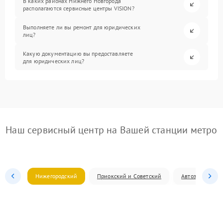
В каких районах Нижнего Новгорода
располагаются сервисные центры VISION?
Выполняете ли вы ремонт для юридических
лиц?
Какую документацию вы предоставляете
для юридических лиц?
Наш сервисный центр на Вашей станции метро
Нижегородский
Приокский и Советский
Автозаводский