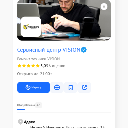
Сервисный центр VISION
Ремонт техники VISION
5,0
56 оценки
Открыто до 21:00
Маршрут
46
Обзор
Отзывы
Адрес
г. Нижний Новгород, Полтавская улица, 15