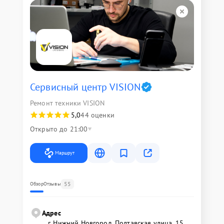
Сервисный центр VISION
Ремонт техники VISION
5,0
44 оценки
Открыто до 21:00
Маршрут
55
Обзор
Отзывы
Адрес
г. Нижний Новгород, Полтавская улица, 15