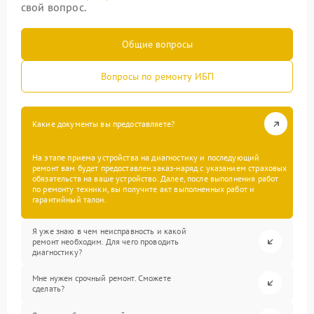
свой вопрос.
Общие вопросы
Вопросы по ремонту ИБП
Какие документы вы предоставляете?
На этапе приема устройства на диагностику и последующий
ремонт вам будет предоставлен заказ-наряд с указанием страховых
обязательств на ваше устройство. Далее, после выполнения работ
по ремонту техники, вы получите акт выполненных работ и
гарантийный талон.
Я уже знаю в чем неисправность и какой
ремонт необходим. Для чего проводить
диагностику?
Мне нужен срочный ремонт. Сможете
сделать?