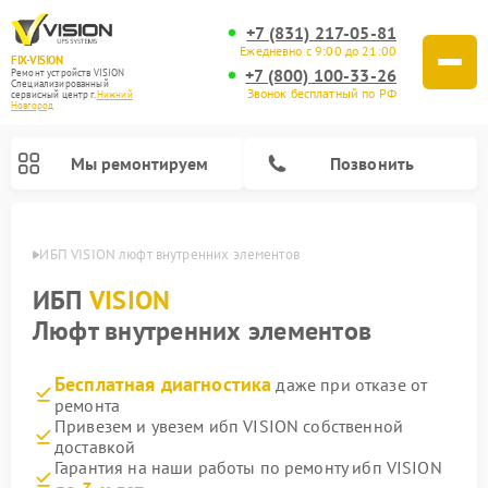
+7 (831) 217-05-81
Ежедневно с 9:00 до 21:00
FIX-VISION
+7 (800) 100-33-26
Ремонт устройств VISION
Специализированный
Звонок бесплатный по РФ
cервисный центр г.
Нижний
Новгород
Мы ремонтируем
Позвонить
ороде
ИБП VISION люфт внутренних элементов
ИБП
VISION
Люфт внутренних элементов
Бесплатная диагностика
даже при отказе от
ремонта
Привезем и увезем ибп VISION собственной
доставкой
Гарантия на наши работы по ремонту ибп VISION