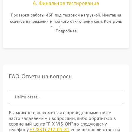
6. Финальное тестирование
Проверка работы ИБП под тестовой нагрузкой. Имитация
скачков напряжения и полного отключения сети. Контроль
времени автономной работы, температурного режима и
Подробнее
корректности формы выходного сигнала.
FAQ. Ответы на вопросы
Вы можете ознакомиться с приведенными ниже
часто задаваемыми вопросами, либо обратиться в
сервисный центр “FIX-VISION” по следующему
телефону
+7 (831) 217-05-81
если не нашли ответ на