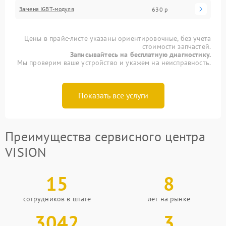
Замена IGBT-модуля
630 р
Цены в прайс-листе указаны ориентировочные, без учета
стоимости запчастей.
Записывайтесь на бесплатную диагностику.
Мы проверим ваше устройство и укажем на неисправность.
Показать все услуги
Преимущества сервисного центра
VISION
15
8
сотрудников в штате
лет на рынке
3042
3