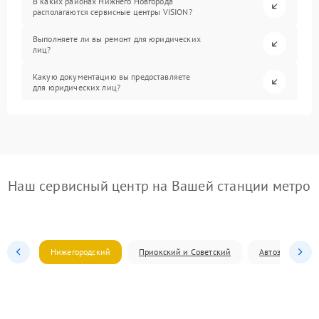
В каких районах Нижнего Новгорода
располагаются сервисные центры VISION?
Выполняете ли вы ремонт для юридических
лиц?
Какую документацию вы предоставляете
для юридических лиц?
Наш сервисный центр на Вашей станции метро
Нижегородский
Приокский и Советский
Автозаводский